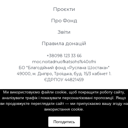
Проєкти
Про Фонд
Звіти
Правила донацій
+38098 123 33 66
moc.noitadnuofkatsohs%40ofni
БО "Благодійний фонд «Руслана Шостака»"
49000, м. Дніпро, Троїцька, буд. 15/3 кабінет 1.
ЄДРПОУ 44821459
Ми використовуємо файли cookie, щоб покращити роботу сайту,
аналізувати трафік і показувати персоналізовані пропозиції. Якщо
Зробити внесок
ви продовжуєте переглядати сайт — ми припускаємо вашу згоду на
використання cookie.
Погодитись