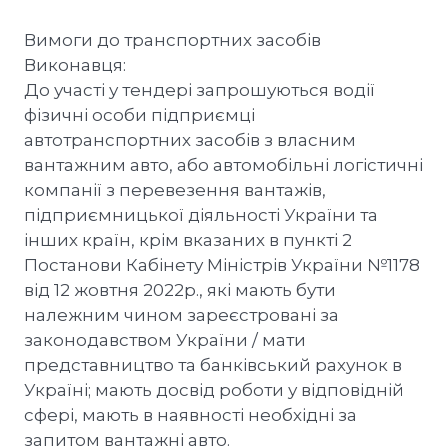
Вимоги до транспортних засобів
Виконавця:
До участі у тендері запрошуються водії
фізичні особи підприємці
автотранспортних засобів з власним
вантажним авто, або автомобільні логістичні
компанії з перевезення вантажів,
підприємницької діяльності України та
інших країн, крім вказаних в пункті 2
Постанови Кабінету Міністрів України №1178
від 12 жовтня 2022р., які мають бути
належним чином зареєстровані за
законодавством України / мати
представництво та банківський рахунок в
Україні; мають досвід роботи у відповідній
сфері, мають в наявності необхідні за
запитом вантажні авто.