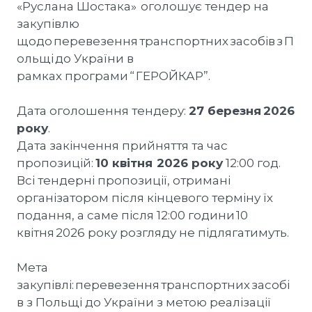
«Руслана Шостака» оголошує тендер на
закупівлю
щодо перевезення транспортних засобів з П
ольщі до України в
рамках програми “ ГЕРОЙКАР”.
Дата оголошення тендеру:
27 березня 2026
року
.
Дата закінчення прийняття та час
пропозицій:
10 квітня 2026 року
12:00 год.
Всі тендерні пропозиції, отримані
організатором після кінцевого терміну їх
подання, а саме після 12:00 години 10
квітня 2026 року розгляду не підлягатимуть.
Мета
закупівлі: перевезення транспортних засобі
в з Польщі до України з метою реалізації