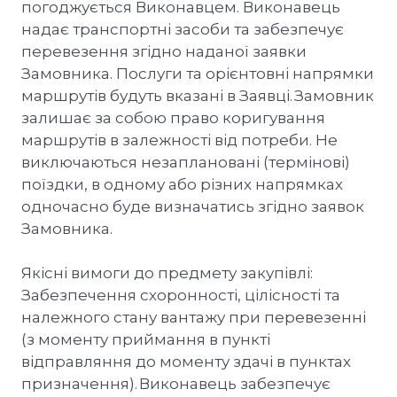
погоджується Виконавцем. Виконавець
надає транспортні засоби та забезпечує
перевезення згідно наданої заявки
Замовника. Послуги та орієнтовні напрямки
маршрутів будуть вказані в Заявці. Замовник
залишає за собою право коригування
маршрутів в залежності від потреби. Не
виключаються незаплановані (термінові)
поїздки, в одному або різних напрямках
одночасно буде визначатись згідно заявок
Замовника.
Якісні вимоги до предмету закупівлі:
Забезпечення схоронності, цілісності та
належного стану вантажу при перевезенні
(з моменту приймання в пункті
відправляння до моменту здачі в пунктах
призначення). Виконавець забезпечує