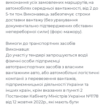
виконання усіх замовлених маршрутів, на
автомобілях середньої вантажності, від 2 до
5-ти тон. Виконавець забезпечує строки
доставки вантажу (без урахування
документально підтверджених обставин
непереборної сили) (форс-мажору).
Вимоги до транспортних засобів
Виконавця:
До участі у тендері запрошуються водії
фізичні особи підприємці
автотранспортних засобів з власним
вантажним авто, або автомобільні логістичні
компанії з перевезення вантажів,
підприємницької діяльності України та
інших країн, крім вказаних в пункті 2
Постанови Кабінету Міністрів України №1178
від 12 жовтня 2022р., які мають бути