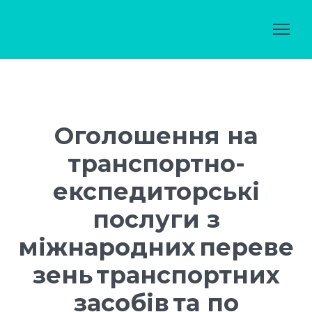
Оголошення на
транспортно-
експедиторські
послуги з
міжнародних переве
зень транспортних
засобів та по