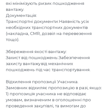
які мінімізують ризик пошкодження
вантажу.
Документація:
Транспортні документи: Наявність усіх
необхідних транспортних документів
(накладна, CMR, дозвіл на перевезення
тощо).
Збереження якості вантажу:
Захист від пошкоджень: Забезпечення
захисту вантажу від механічних
пошкоджень під час транспортування.
Відхилення пропозиції Учасника.
Замовник відхиляє пропозицію в разі, якщо:
1) пропозиція учасника не відповідає
умовам, визначеним в оголошенні про
проведення закупівлі, та вимогам до