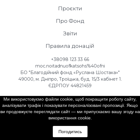
Проєкти
Про Фонд
Звіти
Правила донацій
+38098 123 33 66
moc.noitadnuofkatsohs%40ofni
БО "Благодійний фонд «Руслана Шостака»"
49000, м. Дніпро, Троїцька, буд. 15/3 кабінет 1.
ЄДРПОУ 44821459
Ми використовуємо файли cookie, щоб покращити роботу сайту,
аналізувати трафік і показувати персоналізовані пропозиції. Якщо
Зробити внесок
ви продовжуєте переглядати сайт — ми припускаємо вашу згоду на
використання cookie.
Погодитись