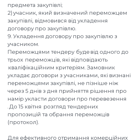
предмета закупівлі;
2) учасник, який визначений переможцем
закупівлі, відмовився від укладення
договору про закупівлю.
9. Укладення договору про закупівлю з
учасником.
Переможцями тендеру буде від одного до
трьох переможців, які відповідають
кваліфікаційним критеріям. Замовник
укладає договори з учасниками, які визнані
переможцями закупівлі, не пізніше ніж
через 5 днів з дня прийняття рішення про
намір укласти договори про перевезення
. До 15 квітня розгляд тендерних
пропозицій та обрання переможців
(протокол).
Для ефективного отримання комерційних