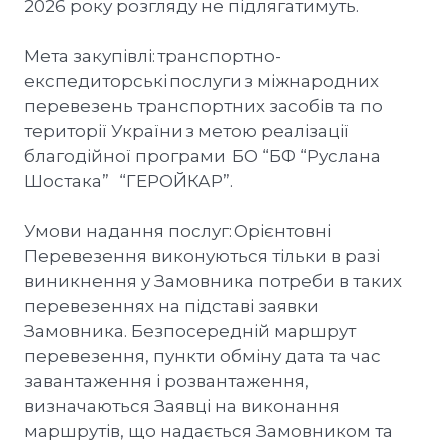
2026 року розгляду не підлягатимуть.
Мета закупівлі: транспортно-
експедиторські послуги з міжнародних
перевезень транспортних засобів та по
території України з метою реалізації
благодійної програми БО “БФ “Руслана
Шостака” “ГЕРОЙКАР”.
Умови надання послуг: Орієнтовні
Перевезення виконуються тільки в разі
виникнення у Замовника потреби в таких
перевезеннях на підставі заявки
Замовника. Безпосередній маршрут
перевезення, пункти обміну дата та час
завантаження і розвантаження,
визначаються Заявці на виконання
маршрутів, що надається Замовником та