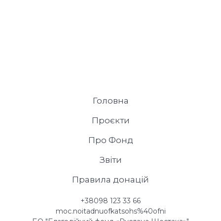
Головна
Проєкти
Про Фонд
Звіти
Правила донацій
+38098 123 33 66
moc.noitadnuofkatsohs%40ofni